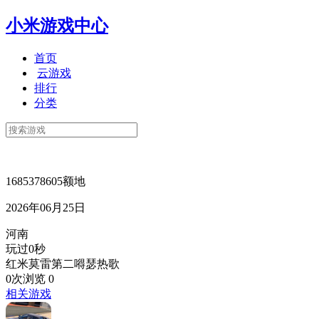
小米游戏中心
首页
云游戏
排行
分类
1685378605额地
2026年06月25日
河南
玩过0秒
红米莫雷第二嘚瑟热歌
0次浏览
0
相关游戏