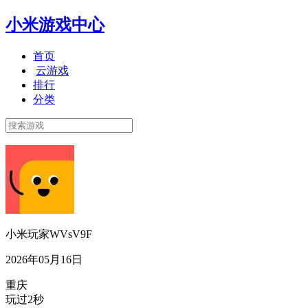
小米游戏中心
首页
云游戏
排行
分类
小米玩家WVsV9F
2026年05月16日
重庆
玩过2秒