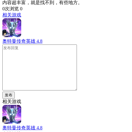
内容超丰富，就是找不到，有些地方。
0次浏览
0
相关游戏
奥特曼传奇英雄
4.8
发布
相关游戏
奥特曼传奇英雄
4.8