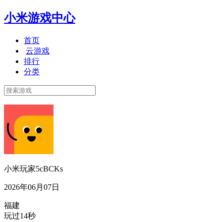
小米游戏中心
首页
云游戏
排行
分类
小米玩家5cBCKs
2026年06月07日
福建
玩过14秒