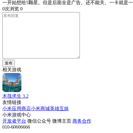
一开始想给5颗星。但是后面全是广告。还不能关。一卡就是
0次浏览
0
发布
相关游戏
木筏求生
3.2
友情链接
小米应用商店
小米商城
英雄互娱
小米游戏中心
开发者平台
微信公众号
微博主页
商务合作
010-60606666