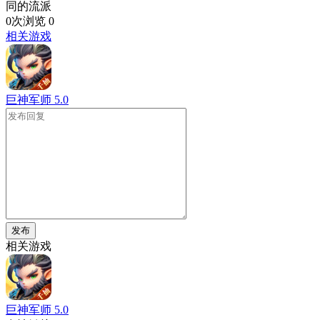
同的流派
0次浏览
0
相关游戏
巨神军师
5.0
发布
相关游戏
巨神军师
5.0