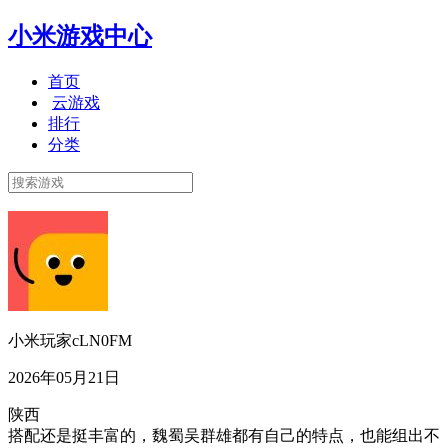
小米游戏中心
首页
云游戏
排行
分类
小米玩家cLN0FM
2026年05月21日
陕西
搭配还是挺丰富的，魏蜀吴群雄都有自己的特点，也能组出不