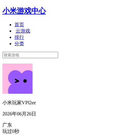
小米游戏中心
首页
云游戏
排行
分类
小米玩家VPl2ee
2026年06月26日
广东
玩过0秒