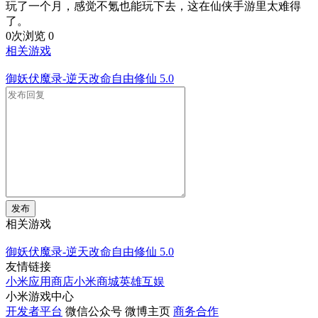
玩了一个月，感觉不氪也能玩下去，这在仙侠手游里太难得
了。
0次浏览
0
相关游戏
御妖伏魔录-逆天改命自由修仙
5.0
发布
相关游戏
御妖伏魔录-逆天改命自由修仙
5.0
友情链接
小米应用商店
小米商城
英雄互娱
小米游戏中心
开发者平台
微信公众号
微博主页
商务合作