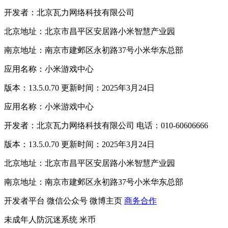
开发者：北京瓦力网络科技有限公司
北京地址：北京市昌平区安居路小米智慧产业园
南京地址：南京市建邺区永初路37号小米华东总部
应用名称：小米游戏中心
版本：13.5.0.70 更新时间：2025年3月24日
应用名称：小米游戏中心
开发者：北京瓦力网络科技有限公司 电话：010-60606666
版本：13.5.0.70 更新时间：2025年3月24日
北京地址：北京市昌平区安居路小米智慧产业园
南京地址：南京市建邺区永初路37号小米华东总部
开发者平台
微信公众号
微博主页
商务合作
未成年人防沉迷系统
米币