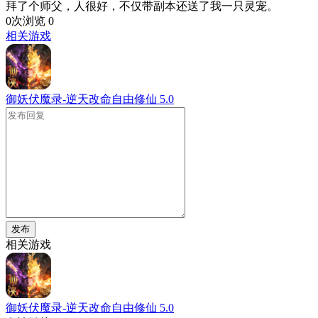
拜了个师父，人很好，不仅带副本还送了我一只灵宠。
0次浏览
0
相关游戏
御妖伏魔录-逆天改命自由修仙
5.0
发布
相关游戏
御妖伏魔录-逆天改命自由修仙
5.0