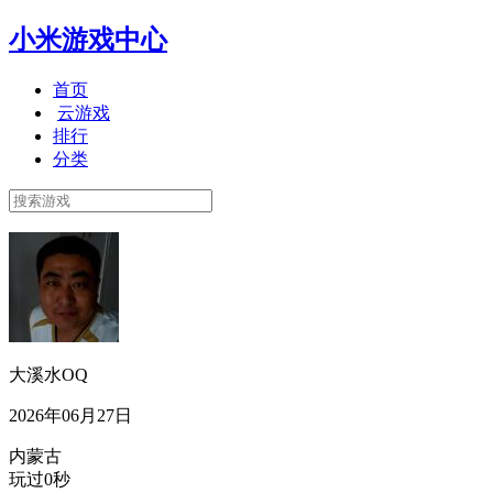
小米游戏中心
首页
云游戏
排行
分类
大溪水OQ
2026年06月27日
内蒙古
玩过0秒