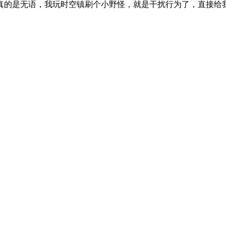
真的是无语，我玩时空镇刷个小野怪，就是干扰行为了，直接给