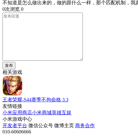
不知道是怎么做出来的，做的跟什么一样，那个匹配机制，我
0次浏览
0
发布
相关游戏
王者荣耀-S44赛季不拘命格
3.3
友情链接
小米应用商店
小米商城
英雄互娱
小米游戏中心
开发者平台
微信公众号
微博主页
商务合作
010-60606666