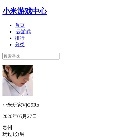
小米游戏中心
首页
云游戏
排行
分类
小米玩家VjG9Ro
2026年05月27日
贵州
玩过1分钟