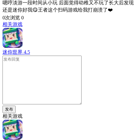
嗯哼淡游一段时间从小玩 后面觉得幼稚又不玩了长大后发现
还是迷你好我😋王者这个扫码游戏给我打崩溃了❤️
0次浏览
0
相关游戏
迷你世界
4.5
发布
相关游戏