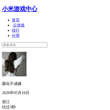
小米游戏中心
首页
云游戏
排行
分类
圆化不成缘
2026年05月16日
浙江
玩过3秒