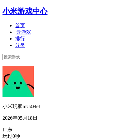
小米游戏中心
首页
云游戏
排行
分类
小米玩家mU4HeI
2026年05月18日
广东
玩过0秒