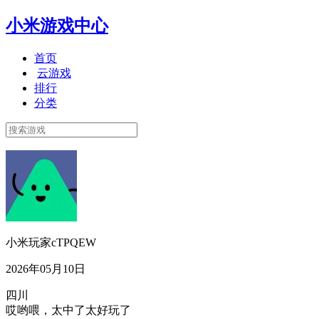
小米游戏中心
首页
云游戏
排行
分类
小米玩家cTPQEW
2026年05月10日
四川
哎哟喂，太中了太好玩了