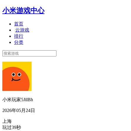
小米游戏中心
首页
云游戏
排行
分类
小米玩家5JilBh
2026年05月24日
上海
玩过39秒