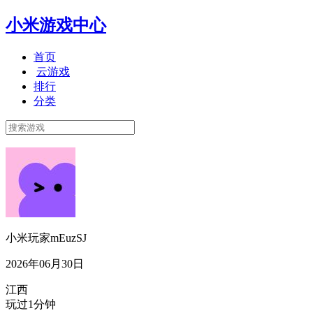
小米游戏中心
首页
云游戏
排行
分类
小米玩家mEuzSJ
2026年06月30日
江西
玩过1分钟