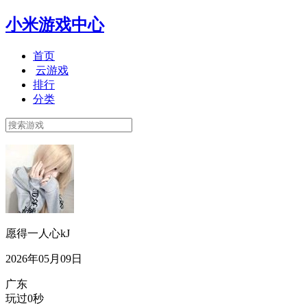
小米游戏中心
首页
云游戏
排行
分类
愿得一人心kJ
2026年05月09日
广东
玩过0秒