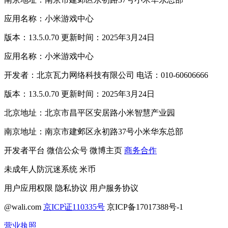
应用名称：小米游戏中心
版本：13.5.0.70 更新时间：2025年3月24日
应用名称：小米游戏中心
开发者：北京瓦力网络科技有限公司 电话：010-60606666
版本：13.5.0.70 更新时间：2025年3月24日
北京地址：北京市昌平区安居路小米智慧产业园
南京地址：南京市建邺区永初路37号小米华东总部
开发者平台
微信公众号
微博主页
商务合作
未成年人防沉迷系统
米币
用户应用权限
隐私协议
用户服务协议
@wali.com
京ICP证110335号
京ICP备17017388号-1
营业执照