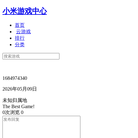
小米游戏中心
首页
云游戏
排行
分类
1684974340
2026年05月09日
未知归属地
The Best Game!
0次浏览
0