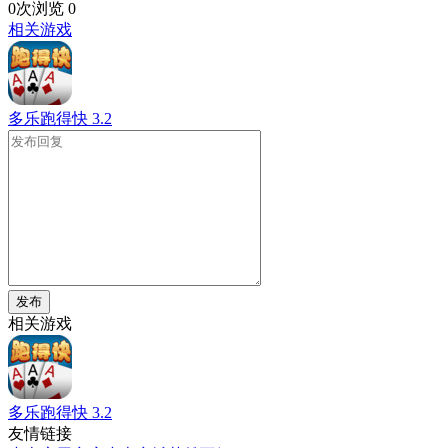
0次浏览
0
相关游戏
多乐跑得快
3.2
发布
相关游戏
多乐跑得快
3.2
友情链接