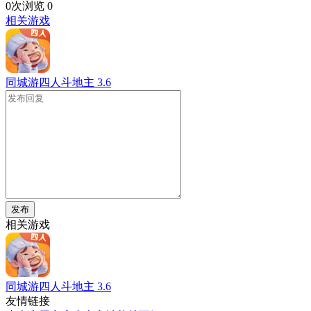
0次浏览
0
相关游戏
同城游四人斗地主
3.6
发布
相关游戏
同城游四人斗地主
3.6
友情链接