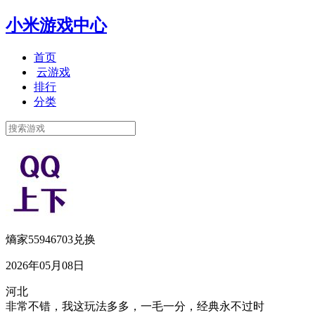
小米游戏中心
首页
云游戏
排行
分类
熵家55946703兑换
2026年05月08日
河北
非常不错，我这玩法多多，一毛一分，经典永不过时