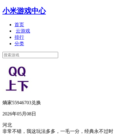
小米游戏中心
首页
云游戏
排行
分类
熵家55946703兑换
2026年05月08日
河北
非常不错，我这玩法多多，一毛一分，经典永不过时