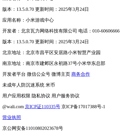
版本：13.5.0.70 更新时间：2025年3月24日
应用名称：小米游戏中心
开发者：北京瓦力网络科技有限公司 电话：010-60606666
版本：13.5.0.70 更新时间：2025年3月24日
北京地址：北京市昌平区安居路小米智慧产业园
南京地址：南京市建邺区永初路37号小米华东总部
开发者平台
微信公众号
微博主页
商务合作
未成年人防沉迷系统
米币
用户应用权限
隐私协议
用户服务协议
@wali.com
京ICP证110335号
京ICP备17017388号-1
营业执照
京公网安备11010802023678号