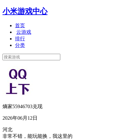
小米游戏中心
首页
云游戏
排行
分类
熵家55946703兑现
2026年06月12日
河北
非常不错，能玩能换，我这里的