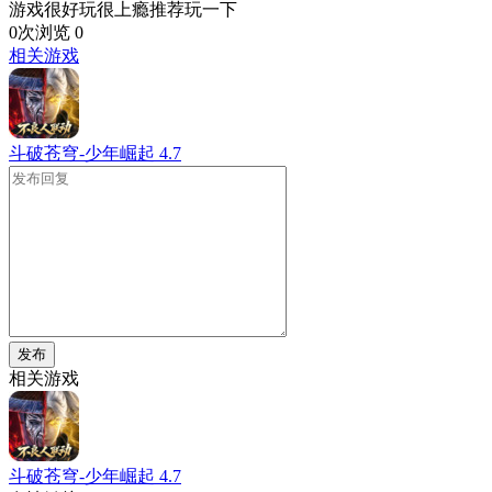
游戏很好玩很上瘾推荐玩一下
0次浏览
0
相关游戏
斗破苍穹-少年崛起
4.7
发布
相关游戏
斗破苍穹-少年崛起
4.7