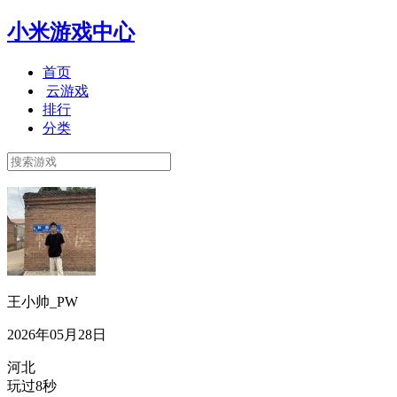
小米游戏中心
首页
云游戏
排行
分类
王小帅_PW
2026年05月28日
河北
玩过8秒