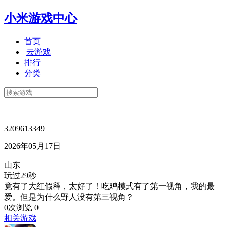
小米游戏中心
首页
云游戏
排行
分类
3209613349
2026年05月17日
山东
玩过29秒
竟有了大红假释，太好了！吃鸡模式有了第一视角，我的最
爱。但是为什么野人没有第三视角？
0次浏览
0
相关游戏