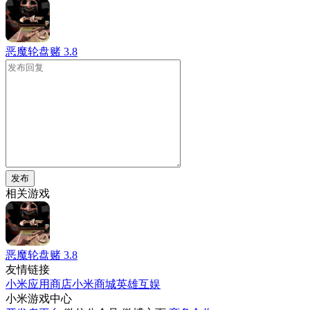
恶魔轮盘赌
3.8
发布
相关游戏
恶魔轮盘赌
3.8
友情链接
小米应用商店
小米商城
英雄互娱
小米游戏中心