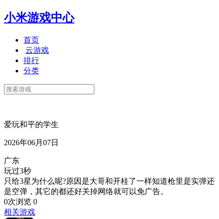
小米游戏中心
首页
云游戏
排行
分类
爱玩和平的学生
2026年06月07日
广东
玩过3秒
只给3星为什么呢?原因是大哥和开桂了一样知道枪里是实弹还
是空弹，其它的都还好关掉网络就可以免广告。
0次浏览
0
相关游戏