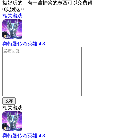
挺好玩的。有一些抽奖的东西可以免费得。
0次浏览
0
相关游戏
奥特曼传奇英雄
4.8
发布
相关游戏
奥特曼传奇英雄
4.8