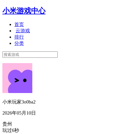
小米游戏中心
首页
云游戏
排行
分类
小米玩家3o0ba2
2026年05月10日
贵州
玩过6秒