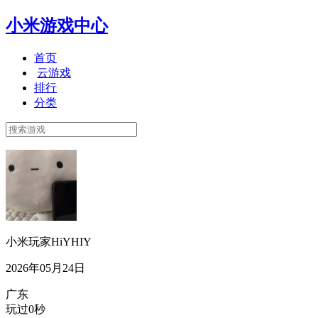
小米游戏中心
首页
云游戏
排行
分类
小米玩家HiYHIY
2026年05月24日
广东
玩过0秒