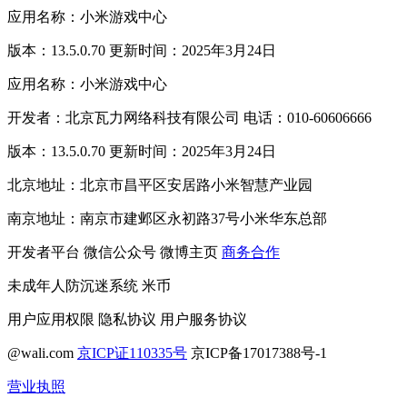
应用名称：小米游戏中心
版本：13.5.0.70 更新时间：2025年3月24日
应用名称：小米游戏中心
开发者：北京瓦力网络科技有限公司 电话：010-60606666
版本：13.5.0.70 更新时间：2025年3月24日
北京地址：北京市昌平区安居路小米智慧产业园
南京地址：南京市建邺区永初路37号小米华东总部
开发者平台
微信公众号
微博主页
商务合作
未成年人防沉迷系统
米币
用户应用权限
隐私协议
用户服务协议
@wali.com
京ICP证110335号
京ICP备17017388号-1
营业执照