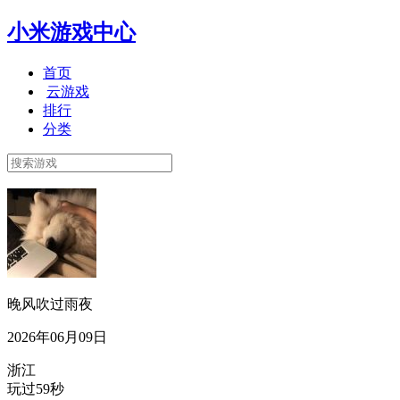
小米游戏中心
首页
云游戏
排行
分类
晚风吹过雨夜
2026年06月09日
浙江
玩过59秒