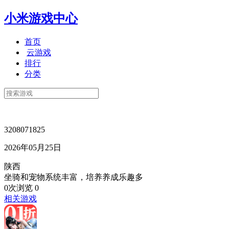
小米游戏中心
首页
云游戏
排行
分类
3208071825
2026年05月25日
陕西
坐骑和宠物系统丰富，培养养成乐趣多
0次浏览
0
相关游戏