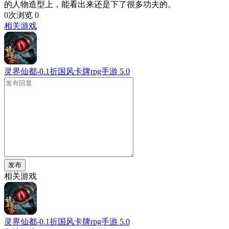
的人物造型上，能看出来还是下了很多功夫的。
0次浏览
0
相关游戏
灵界仙都-0.1折国风卡牌rpg手游
5.0
发布
相关游戏
灵界仙都-0.1折国风卡牌rpg手游
5.0