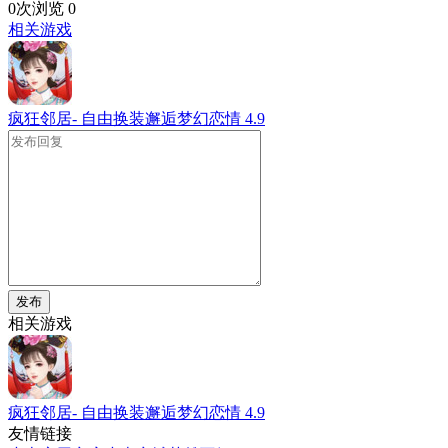
0次浏览
0
相关游戏
疯狂邻居- 自由换装邂逅梦幻恋情
4.9
发布
相关游戏
疯狂邻居- 自由换装邂逅梦幻恋情
4.9
友情链接