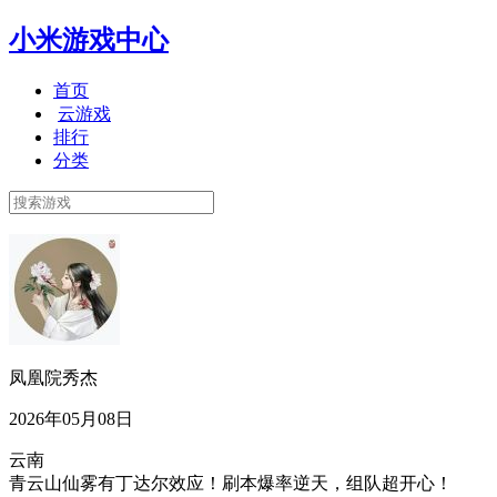
小米游戏中心
首页
云游戏
排行
分类
凤凰院秀杰
2026年05月08日
云南
青云山仙雾有丁达尔效应！刷本爆率逆天，组队超开心！​