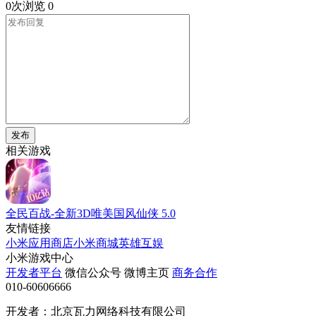
0次浏览
0
发布
相关游戏
全民百战-全新3D唯美国风仙侠
5.0
友情链接
小米应用商店
小米商城
英雄互娱
小米游戏中心
开发者平台
微信公众号
微博主页
商务合作
010-60606666
开发者：北京瓦力网络科技有限公司