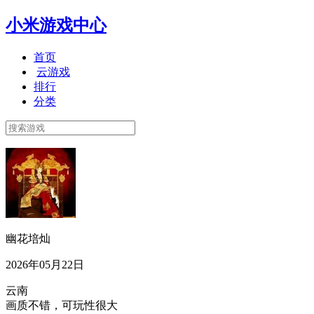
小米游戏中心
首页
云游戏
排行
分类
幽花培灿
2026年05月22日
云南
画质不错，可玩性很大