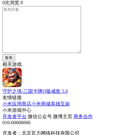
0次浏览
0
发布
相关游戏
守护之境-三国卡牌Q版咸鱼
5.0
友情链接
小米应用商店
小米商城
英雄互娱
小米游戏中心
开发者平台
微信公众号
微博主页
商务合作
010-60606666
开发者：北京瓦力网络科技有限公司