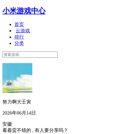
小米游戏中心
首页
云游戏
排行
分类
努力啊大壬寅
2026年06月14日
安徽
看着蛮不错的 , 有人要分享吗？