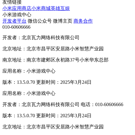
友情链接
小米应用商店
小米商城
英雄互娱
小米游戏中心
开发者平台
微信公众号
微博主页
商务合作
010-60606666
开发者：北京瓦力网络科技有限公司
北京地址：北京市昌平区安居路小米智慧产业园
南京地址：南京市建邺区永初路37号小米华东总部
应用名称：小米游戏中心
版本：13.5.0.70 更新时间：2025年3月24日
应用名称：小米游戏中心
开发者：北京瓦力网络科技有限公司 电话：010-60606666
版本：13.5.0.70 更新时间：2025年3月24日
北京地址：北京市昌平区安居路小米智慧产业园