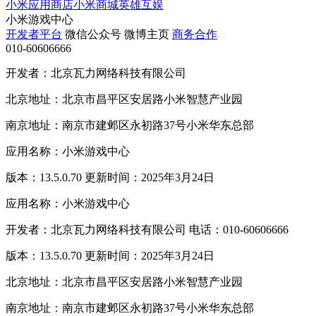
小米应用商店
小米商城
英雄互娱
小米游戏中心
开发者平台
微信公众号
微博主页
商务合作
010-60606666
开发者：北京瓦力网络科技有限公司
北京地址：北京市昌平区安居路小米智慧产业园
南京地址：南京市建邺区永初路37号小米华东总部
应用名称：小米游戏中心
版本：13.5.0.70 更新时间：2025年3月24日
应用名称：小米游戏中心
开发者：北京瓦力网络科技有限公司 电话：010-60606666
版本：13.5.0.70 更新时间：2025年3月24日
北京地址：北京市昌平区安居路小米智慧产业园
南京地址：南京市建邺区永初路37号小米华东总部