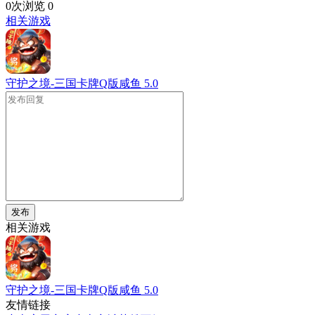
0次浏览
0
相关游戏
守护之境-三国卡牌Q版咸鱼
5.0
发布
相关游戏
守护之境-三国卡牌Q版咸鱼
5.0
友情链接