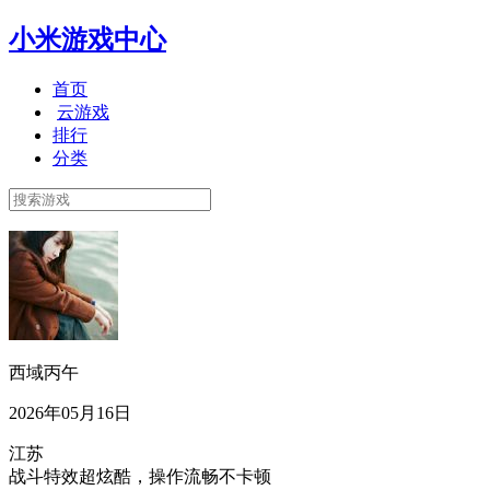
小米游戏中心
首页
云游戏
排行
分类
西域丙午
2026年05月16日
江苏
战斗特效超炫酷，操作流畅不卡顿