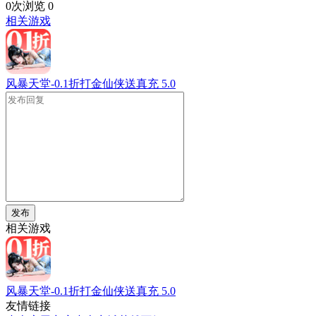
0次浏览
0
相关游戏
风暴天堂-0.1折打金仙侠送真充
5.0
发布
相关游戏
风暴天堂-0.1折打金仙侠送真充
5.0
友情链接