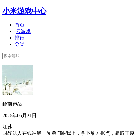
小米游戏中心
首页
云游戏
排行
分类
岭南宛菡
2026年05月21日
江苏
国战达人在线冲锋，兄弟们跟我上，拿下敌方据点，赢取丰厚