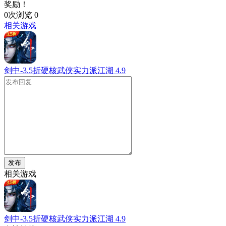
奖励！
0次浏览
0
相关游戏
剑中-3.5折硬核武侠实力派江湖
4.9
发布
相关游戏
剑中-3.5折硬核武侠实力派江湖
4.9