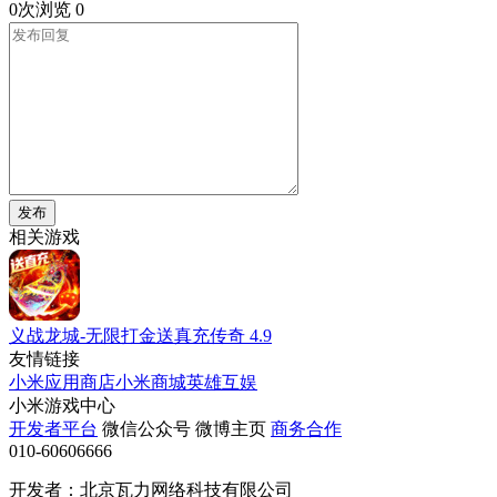
0次浏览
0
发布
相关游戏
义战龙城-无限打金送真充传奇
4.9
友情链接
小米应用商店
小米商城
英雄互娱
小米游戏中心
开发者平台
微信公众号
微博主页
商务合作
010-60606666
开发者：北京瓦力网络科技有限公司