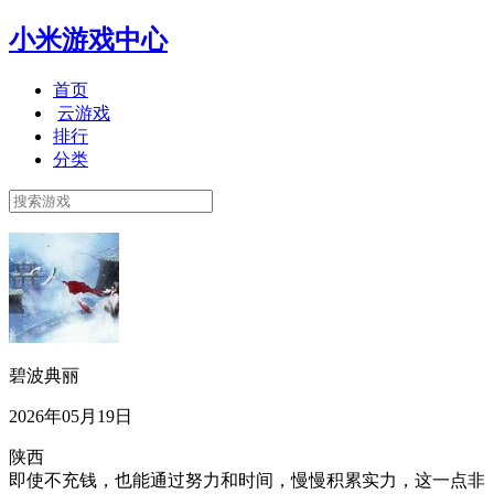
小米游戏中心
首页
云游戏
排行
分类
碧波典丽
2026年05月19日
陕西
即使不充钱，也能通过努力和时间，慢慢积累实力，这一点非