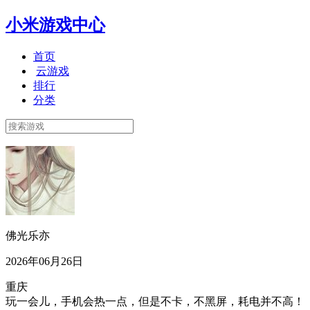
小米游戏中心
首页
云游戏
排行
分类
佛光乐亦
2026年06月26日
重庆
玩一会儿，手机会热一点，但是不卡，不黑屏，耗电并不高！