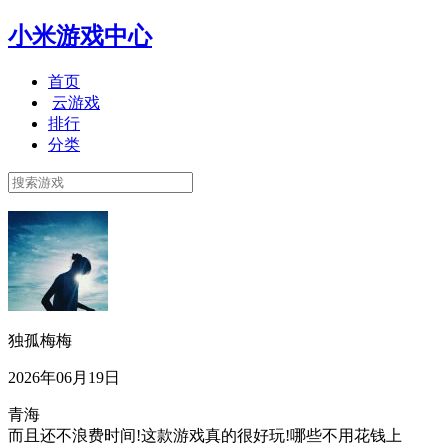
小米游戏中心
首页
云游戏
排行
分类
独孤梅梅
2026年06月19日
青海
而且还不浪费时间!这款游戏真的很好玩!哪些不用花钱上