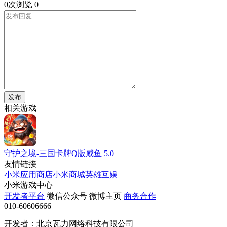
0次浏览
0
发布
相关游戏
守护之境-三国卡牌Q版咸鱼
5.0
友情链接
小米应用商店
小米商城
英雄互娱
小米游戏中心
开发者平台
微信公众号
微博主页
商务合作
010-60606666
开发者：北京瓦力网络科技有限公司