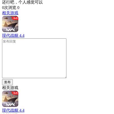
还行吧，个人感觉可以
0次浏览
0
相关游戏
现代战舰
4.4
发布
相关游戏
现代战舰
4.4