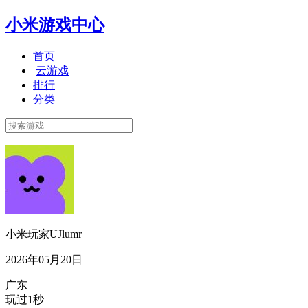
小米游戏中心
首页
云游戏
排行
分类
小米玩家UJlumr
2026年05月20日
广东
玩过1秒