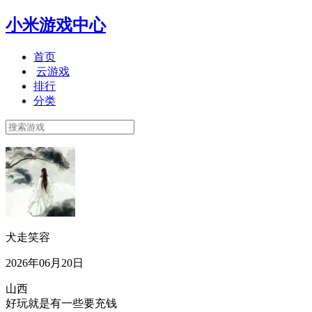
小米游戏中心
首页
云游戏
排行
分类
犬走笑容
2026年06月20日
山西
好玩就是有一些要充钱