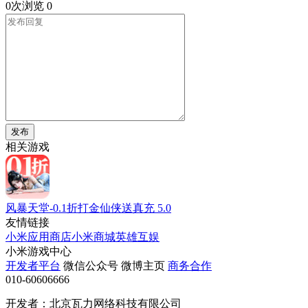
0次浏览
0
发布
相关游戏
风暴天堂-0.1折打金仙侠送真充
5.0
友情链接
小米应用商店
小米商城
英雄互娱
小米游戏中心
开发者平台
微信公众号
微博主页
商务合作
010-60606666
开发者：北京瓦力网络科技有限公司