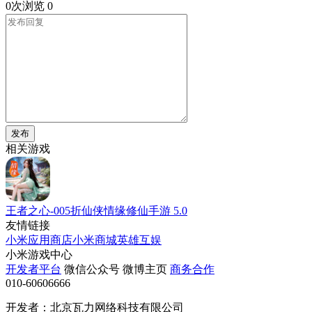
0次浏览
0
发布
相关游戏
王者之心-005折仙侠情缘修仙手游
5.0
友情链接
小米应用商店
小米商城
英雄互娱
小米游戏中心
开发者平台
微信公众号
微博主页
商务合作
010-60606666
开发者：北京瓦力网络科技有限公司