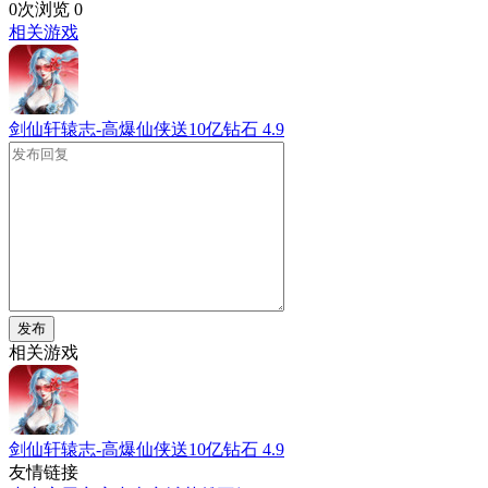
0次浏览
0
相关游戏
剑仙轩辕志-高爆仙侠送10亿钻石
4.9
发布
相关游戏
剑仙轩辕志-高爆仙侠送10亿钻石
4.9
友情链接