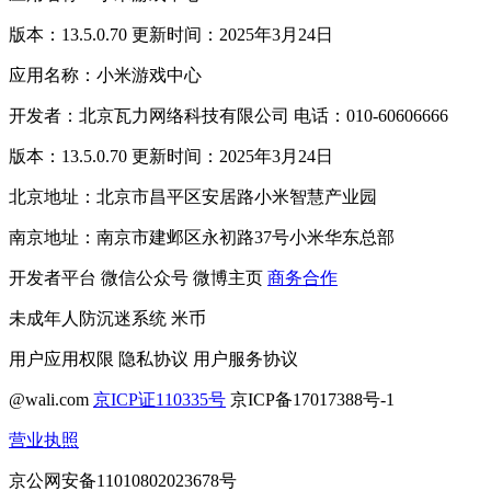
版本：13.5.0.70 更新时间：2025年3月24日
应用名称：小米游戏中心
开发者：北京瓦力网络科技有限公司 电话：010-60606666
版本：13.5.0.70 更新时间：2025年3月24日
北京地址：北京市昌平区安居路小米智慧产业园
南京地址：南京市建邺区永初路37号小米华东总部
开发者平台
微信公众号
微博主页
商务合作
未成年人防沉迷系统
米币
用户应用权限
隐私协议
用户服务协议
@wali.com
京ICP证110335号
京ICP备17017388号-1
营业执照
京公网安备11010802023678号