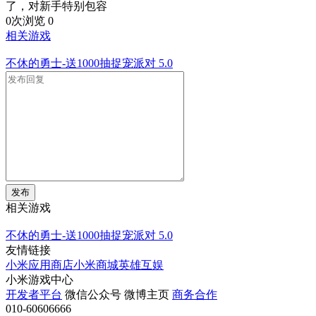
了，对新手特别包容
0次浏览
0
相关游戏
不休的勇士-送1000抽捉宠派对
5.0
发布
相关游戏
不休的勇士-送1000抽捉宠派对
5.0
友情链接
小米应用商店
小米商城
英雄互娱
小米游戏中心
开发者平台
微信公众号
微博主页
商务合作
010-60606666