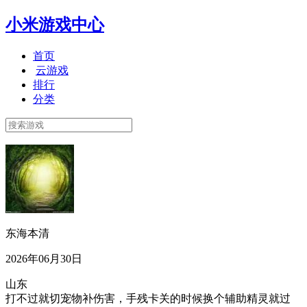
小米游戏中心
首页
云游戏
排行
分类
东海本清
2026年06月30日
山东
打不过就切宠物补伤害，手残卡关的时候换个辅助精灵就过