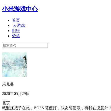
小米游戏中心
首页
云游戏
排行
分类
乐儿桑
2026年05月29日
北京
戟盟扛把子在此，BOSS 随便打，队友随便浪，有我在没意外