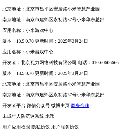
北京地址：北京市昌平区安居路小米智慧产业园
南京地址：南京市建邺区永初路37号小米华东总部
应用名称：小米游戏中心
版本：13.5.0.70 更新时间：2025年3月24日
应用名称：小米游戏中心
开发者：北京瓦力网络科技有限公司 电话：010-60606666
版本：13.5.0.70 更新时间：2025年3月24日
北京地址：北京市昌平区安居路小米智慧产业园
南京地址：南京市建邺区永初路37号小米华东总部
开发者平台
微信公众号
微博主页
商务合作
未成年人防沉迷系统
米币
用户应用权限
隐私协议
用户服务协议