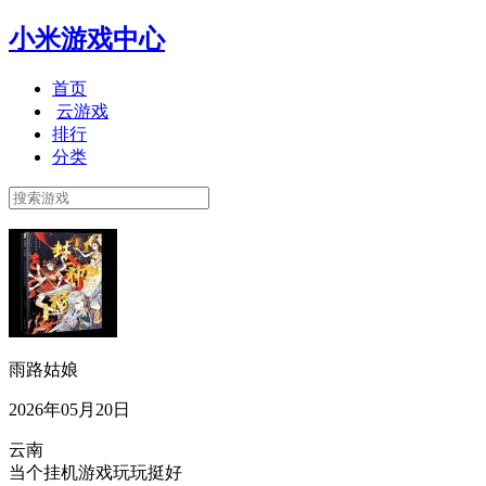
小米游戏中心
首页
云游戏
排行
分类
雨路姑娘
2026年05月20日
云南
当个挂机游戏玩玩挺好