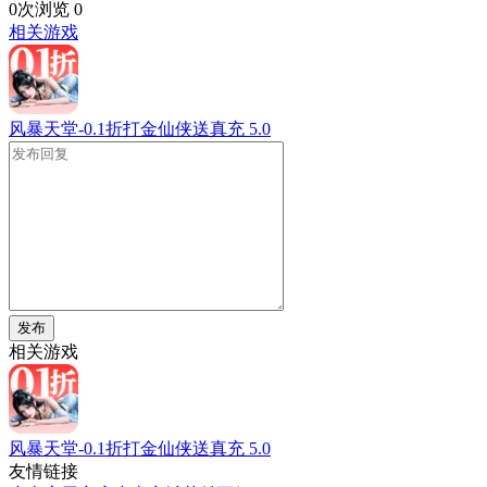
0次浏览
0
相关游戏
风暴天堂-0.1折打金仙侠送真充
5.0
发布
相关游戏
风暴天堂-0.1折打金仙侠送真充
5.0
友情链接